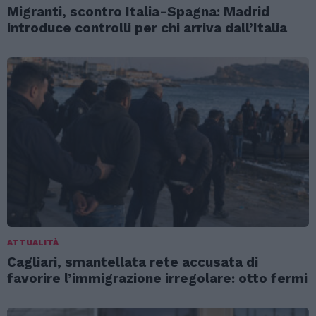
Migranti, scontro Italia-Spagna: Madrid
introduce controlli per chi arriva dall’Italia
ATTUALITÀ
Cagliari, smantellata rete accusata di
favorire l’immigrazione irregolare: otto fermi