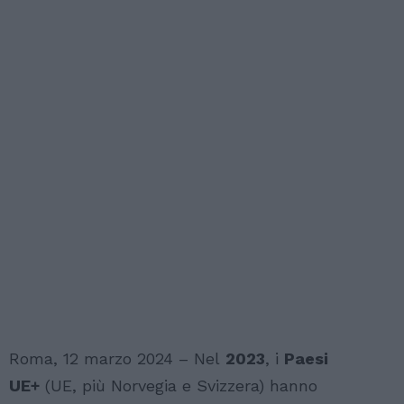
Roma, 12 marzo 2024 – Nel
2023
, i
Paesi
UE+
(UE, più Norvegia e Svizzera) hanno