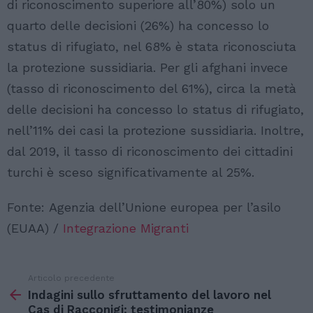
di riconoscimento superiore all’80%) solo un
quarto delle decisioni (26%) ha concesso lo
status di rifugiato, nel 68% è stata riconosciuta
la protezione sussidiaria. Per gli afghani invece
(tasso di riconoscimento del 61%), circa la metà
delle decisioni ha concesso lo status di rifugiato,
nell’11% dei casi la protezione sussidiaria. Inoltre,
dal 2019, il tasso di riconoscimento dei cittadini
turchi è sceso significativamente al 25%.
Fonte: Agenzia dell’Unione europea per l’asilo
(EUAA) /
Integrazione Migranti
Articolo precedente
Vedi
di
Indagini sullo sfruttamento del lavoro nel
più
Cas di Racconigi: testimonianze