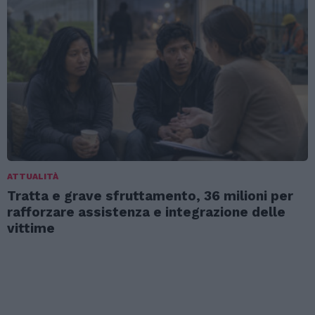
ATTUALITÀ
Tratta e grave sfruttamento, 36 milioni per
rafforzare assistenza e integrazione delle
vittime