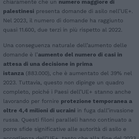
chiaramente che un
numero maggiore di
palestinesi
presenta domande di asilo nell’UE+.
Nel 2023, il numero di domande ha raggiunto
quasi 11.600, due terzi in più rispetto al 2022.
Una conseguenza naturale dell’aumento delle
domande è l’
aumento del numero di casi in
attesa di una decisione in prima
istanza
(883.000), che è aumentato del 39% nel
2023. Tuttavia, questo non dipinge un quadro
completo, poiché i Paesi dell’UE+ stanno anche
lavorando per fornire
protezione temporanea a
oltre 4,4 milioni di ucraini
in fuga dall’invasione
russa. Questi filoni paralleli hanno continuato a
porre sfide significative alle autorità di asilo e
accoglienza dell’UE+, tanto che alla fine del 2023