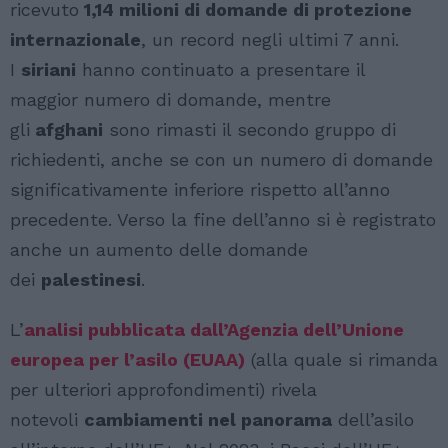
ricevuto
1,14 milioni di domande di protezione
internazionale
, un record negli ultimi 7 anni.
I
siriani
hanno continuato a presentare il
maggior numero di domande, mentre
gli
afghani
sono rimasti il secondo gruppo di
richiedenti, anche se con un numero di domande
significativamente inferiore rispetto all’anno
precedente. Verso la fine dell’anno si è registrato
anche un aumento delle domande
dei
palestinesi
.
L’
analisi pubblicata dall’Agenzia dell’Unione
europea per l’asilo (EUAA)
(alla quale si rimanda
per ulteriori approfondimenti) rivela
notevoli
cambiamenti nel panorama
dell’asilo