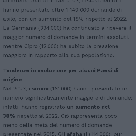
all’interno dell’UE+. Nel 2023, i Paesi dell’UE+
hanno presentato oltre 1 140 000 domande di
asilo, con un aumento del 18% rispetto al 2022.
La Germania (334.000) ha continuato a ricevere il
maggior numero di domande in termini assoluti,
mentre Cipro (12.000) ha subito la pressione
maggiore in rapporto alla sua popolazione.
Tendenze in evoluzione per alcuni Paesi di
origine
Nel 2023, i
siriani
(181.000) hanno presentato un
numero significativamente maggiore di domande;
infatti, hanno registrato un
aumento del
38%
rispetto al 2022. Ciò rappresenta poco
meno della metà del numero di domande
presentate nel 2015. Gli
afghani
(114.000), pur