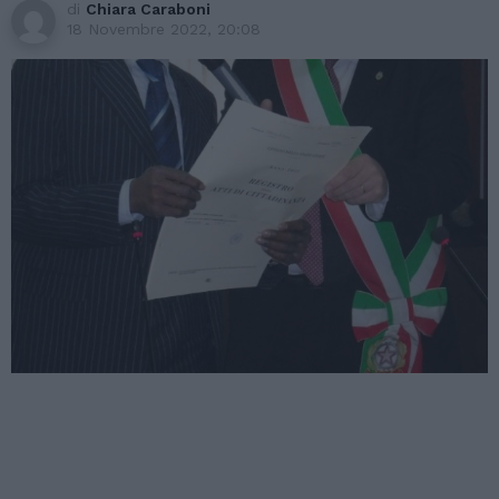
di
Chiara Caraboni
18 Novembre 2022, 20:08