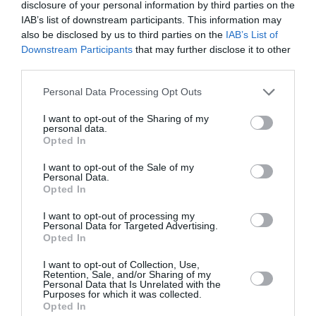
disclosure of your personal information by third parties on the
IAB’s list of downstream participants. This information may
also be disclosed by us to third parties on the
IAB’s List of
Downstream Participants
that may further disclose it to other
third parties.
ATTUALITÀ
Personal Data Processing Opt Outs
Tratta e grave sfruttamento, 36 milioni per
I want to opt-out of the Sharing of my
rafforzare assistenza e integrazione delle
personal data.
vittime
Opted In
I want to opt-out of the Sale of my
Personal Data.
Opted In
I want to opt-out of processing my
Personal Data for Targeted Advertising.
Opted In
I want to opt-out of Collection, Use,
Retention, Sale, and/or Sharing of my
Personal Data that Is Unrelated with the
Purposes for which it was collected.
Opted In