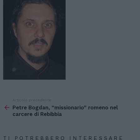
Articolo precedente
Vedi
di
Petre Bogdan, “missionario” romeno nel
più
carcere di Rebibbia
TI POTREBBERO INTERESSARE