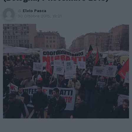
di
Elvio Pasca
30 Ottobre 2015, 19:21