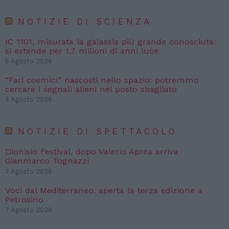
NOTIZIE DI SCIENZA
IC 1101, misurata la galassia più grande conosciuta:
si estende per 1,7 milioni di anni luce
6 Agosto 2026
“Fari cosmici” nascosti nello spazio: potremmo
cercare i segnali alieni nel posto sbagliato
4 Agosto 2026
NOTIZIE DI SPETTACOLO
Dionisio Festival, dopo Valerio Aprea arriva
Gianmarco Tognazzi
7 Agosto 2026
Voci dal Mediterraneo, aperta la terza edizione a
Petrosino
7 Agosto 2026