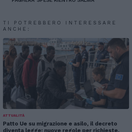
PAGHERA’ SPESE RIENTRO SALMA
TI POTREBBERO INTERESSARE
ANCHE:
ATTUALITÀ
Patto Ue su migrazione e asilo, il decreto
diventa legge: nuove regole per richieste,