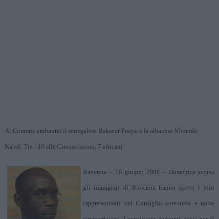
Al Comune andranno il senegalese Babacar Pouye e la albanese Miranda
Kalefi. Tra i 10 alle Circoscrizioni, 7 africani
Ravenna – 18 giugno 2008 – Domenica scorsa
gli immigrati di Ravenna hanno scelto i loro
rappresentanti nel Consiglio comunale e nelle
circoscrizioni. I consiglieri aggiunti eletti per il