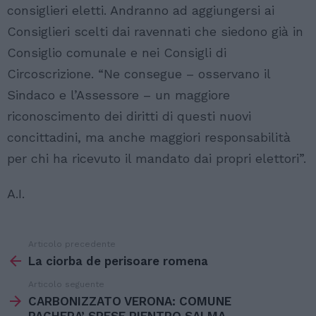
consiglieri eletti. Andranno ad aggiungersi ai
Consiglieri scelti dai ravennati che siedono già in
Consiglio comunale e nei Consigli di
Circoscrizione. “Ne consegue – osservano il
Sindaco e l’Assessore – un maggiore
riconoscimento dei diritti di questi nuovi
concittadini, ma anche maggiori responsabilità
per chi ha ricevuto il mandato dai propri elettori”.
A.I.
Articolo precedente
Vedi
di
La ciorba de perisoare romena
più
Articolo seguente
CARBONIZZATO VERONA: COMUNE