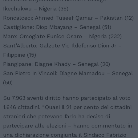
Ikechukwu – Nigeria (35)
Roncalceci: Ahmed Tuseef Qamar – Pakistan (12)
Castiglione: Diop Mbayang – Senegal (51)
Mare: Omogiate Eunice Osaro – Nigeria (232)
Sant’Alberto: Galzote Vic Ildefonso Dion Jr –
Filippine (15)
Piangipane: Diagne Khady – Senegal (20)
San Pietro in Vincoli: Diagne Mamadou – Senegal
(50)
Su 7.963 aventi diritto hanno partecipato al voto
1.646 cittadini. “Quasi il 21 per cento dei cittadini
stranieri che potevano farlo ha deciso di
partecipare alle elezioni – hanno commentato in
una dichiarazione congiunta il Sindaco Fabrizio