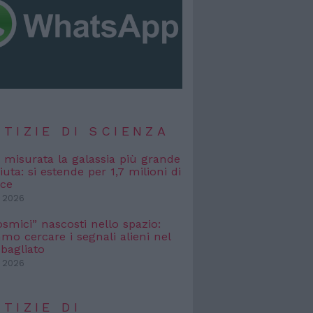
TIZIE DI SCIENZA
, misurata la galassia più grande
uta: si estende per 1,7 milioni di
uce
 2026
osmici” nascosti nello spazio:
o cercare i segnali alieni nel
bagliato
 2026
TIZIE DI