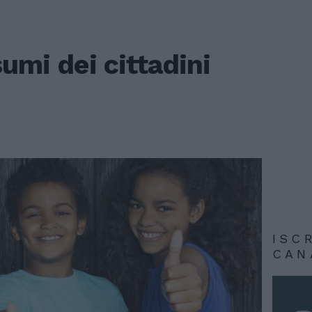
sumi dei cittadini
ISC
CAN