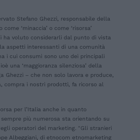
ervato Stefano Ghezzi, responsabile della
o come ‘minaccia’ o come ‘risorsa’
i ha voluto considerarli dal punto di vista
la aspetti interessanti di una comunità
a i cui consumi sono uno dei principali
 cioè una ‘maggioranza silenziosa’ della
a Ghezzi – che non solo lavora e produce,
 compra i nostri prodotti, fa ricorso al
orsa per l’Italia anche in quanto
a sempre più numerosa sta orientando su
egli operatori del marketing. "Gli stranieri
eppe Albeggiani, di etnocom etnomarketing