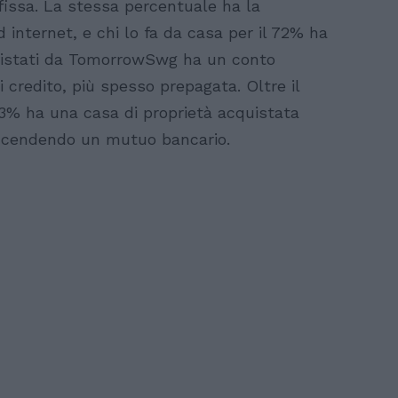
fissa. La stessa percentuale ha la
 internet, e chi lo fa da casa per il 72% ha
rvistati da TomorrowSwg ha un conto
i credito, più spesso prepagata. Oltre il
 13% ha una casa di proprietà acquistata
 accendendo un mutuo bancario.