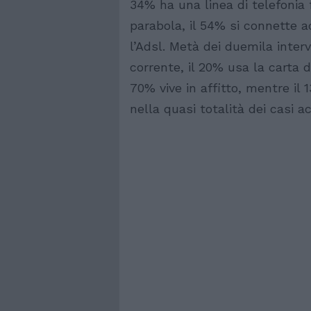
34% ha una linea di telefonia 
parabola, il 54% si connette ad
l’Adsl. Metà dei duemila inte
corrente, il 20% usa la carta d
70% vive in affitto, mentre il
nella quasi totalità dei casi