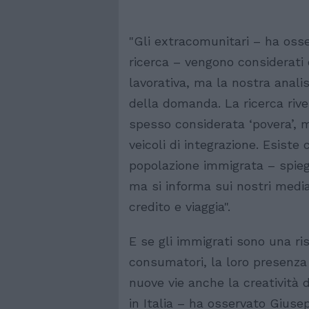
"Gli extracomunitari – ha oss
ricerca – vengono considerati 
lavorativa, ma la nostra analis
della domanda. La ricerca rive
spesso considerata ‘povera’, m
veicoli di integrazione. Esiste
popolazione immigrata – spieg
ma si informa sui nostri media,
credito e viaggia".
E se gli immigrati sono una ris
consumatori, la loro presenz
nuove vie anche la creatività d
in Italia – ha osservato Gius