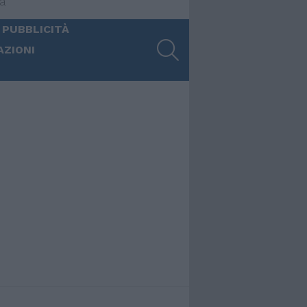
ia
 PUBBLICITÀ
SEARCH
AZIONI