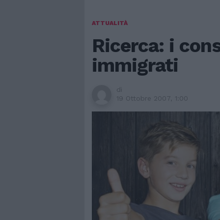
ATTUALITÀ
Ricerca: i con
immigrati
di
19 Ottobre 2007, 1:00