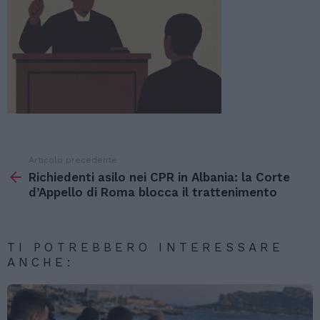
Articolo precedente
Vedi
di
Richiedenti asilo nei CPR in Albania: la Corte
più
d’Appello di Roma blocca il trattenimento
TI POTREBBERO INTERESSARE
ANCHE: