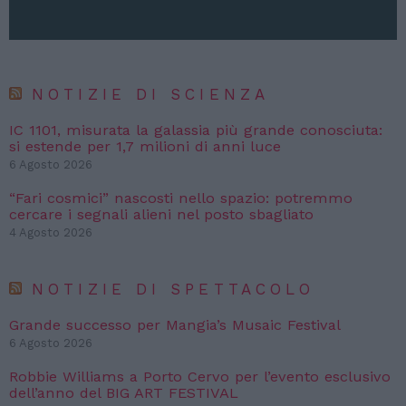
NOTIZIE DI SCIENZA
IC 1101, misurata la galassia più grande conosciuta:
si estende per 1,7 milioni di anni luce
6 Agosto 2026
“Fari cosmici” nascosti nello spazio: potremmo
cercare i segnali alieni nel posto sbagliato
4 Agosto 2026
NOTIZIE DI SPETTACOLO
Grande successo per Mangia’s Musaic Festival
6 Agosto 2026
Robbie Williams a Porto Cervo per l’evento esclusivo
dell’anno del BIG ART FESTIVAL