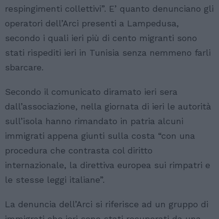
respingimenti collettivi”. E’ quanto denunciano gli
operatori dell’Arci presenti a Lampedusa,
secondo i quali ieri più di cento migranti sono
stati rispediti ieri in Tunisia senza nemmeno farli
sbarcare.
Secondo il comunicato diramato ieri sera
dall’associazione, nella giornata di ieri le autorità
sull’isola hanno rimandato in patria alcuni
immigrati appena giunti sulla costa “con una
procedura che contrasta col diritto
internazionale, la direttiva europea sui rimpatri e
le stesse leggi italiane”.
La denuncia dell’Arci si riferisce ad un gruppo di
immigrati che ieri sono stati recuperati da una