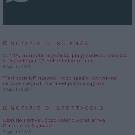
NOTIZIE DI SCIENZA
IC 1101, misurata la galassia più grande conosciuta:
si estende per 1,7 milioni di anni luce
6 Agosto 2026
“Fari cosmici” nascosti nello spazio: potremmo
cercare i segnali alieni nel posto sbagliato
4 Agosto 2026
NOTIZIE DI SPETTACOLO
Dionisio Festival, dopo Valerio Aprea arriva
Gianmarco Tognazzi
7 Agosto 2026