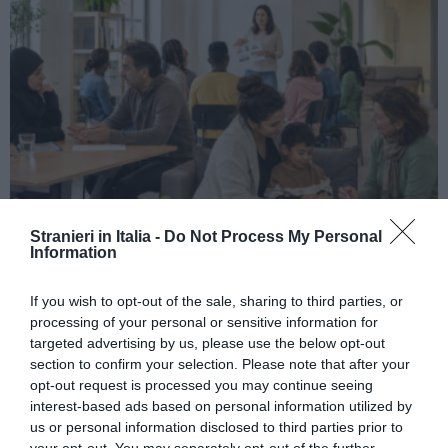
Stranieri in Italia -
Do Not Process My Personal
ATTUALITÀ
Information
Richiedenti asilo, l’integrazione deve iniziare
prima della decisione finale
If you wish to opt-out of the sale, sharing to third parties, or
processing of your personal or sensitive information for
targeted advertising by us, please use the below opt-out
section to confirm your selection. Please note that after your
opt-out request is processed you may continue seeing
interest-based ads based on personal information utilized by
us or personal information disclosed to third parties prior to
your opt-out. You may separately opt-out of the further