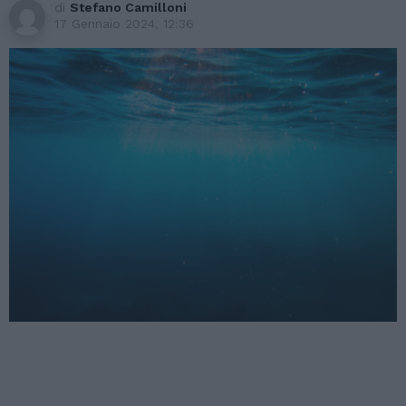
di
Stefano Camilloni
17 Gennaio 2024, 12:36