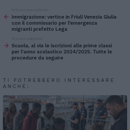
Articolo precedente
Vedi
di
Immigrazione: vertice in Friuli Venezia Giulia
più
con il commissario per l’emergenza
migranti prefetto Lega
Articolo seguente
Scuola, al via le iscrizioni alle prime classi
per l’anno scolastico 2024/2025. Tutte le
procedure da seguire
TI POTREBBERO INTERESSARE
ANCHE: