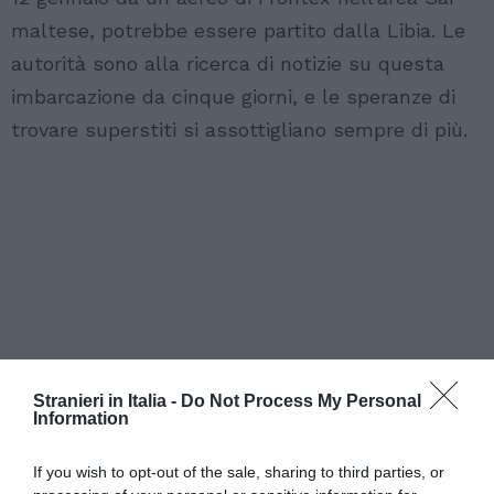
maltese, potrebbe essere partito dalla Libia. Le
autorità sono alla ricerca di notizie su questa
imbarcazione da cinque giorni, e le speranze di
trovare superstiti si assottigliano sempre di più.
Stranieri in Italia -
Do Not Process My Personal
Information
If you wish to opt-out of the sale, sharing to third parties, or