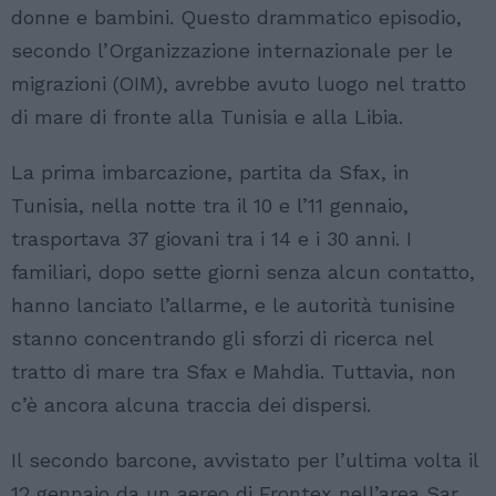
donne e bambini. Questo drammatico episodio,
secondo l’Organizzazione internazionale per le
migrazioni (OIM), avrebbe avuto luogo nel tratto
di mare di fronte alla Tunisia e alla Libia.
La prima imbarcazione, partita da Sfax, in
Tunisia, nella notte tra il 10 e l’11 gennaio,
trasportava 37 giovani tra i 14 e i 30 anni. I
familiari, dopo sette giorni senza alcun contatto,
hanno lanciato l’allarme, e le autorità tunisine
stanno concentrando gli sforzi di ricerca nel
tratto di mare tra Sfax e Mahdia. Tuttavia, non
c’è ancora alcuna traccia dei dispersi.
Il secondo barcone, avvistato per l’ultima volta il
12 gennaio da un aereo di Frontex nell’area Sar