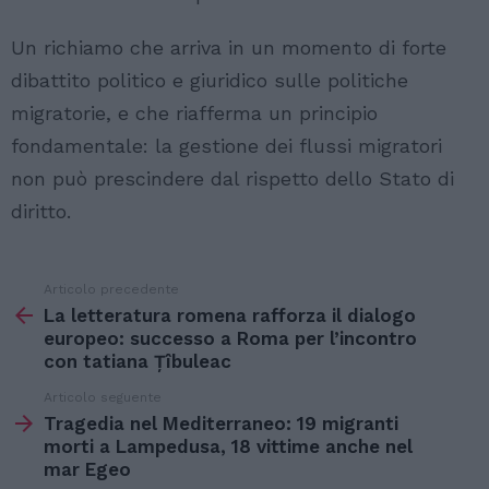
Un richiamo che arriva in un momento di forte
dibattito politico e giuridico sulle politiche
migratorie, e che riafferma un principio
fondamentale: la gestione dei flussi migratori
non può prescindere dal rispetto dello Stato di
diritto.
Articolo precedente
Vedi
di
La letteratura romena rafforza il dialogo
più
europeo: successo a Roma per l’incontro
con tatiana Țîbuleac
Articolo seguente
Tragedia nel Mediterraneo: 19 migranti
morti a Lampedusa, 18 vittime anche nel
mar Egeo