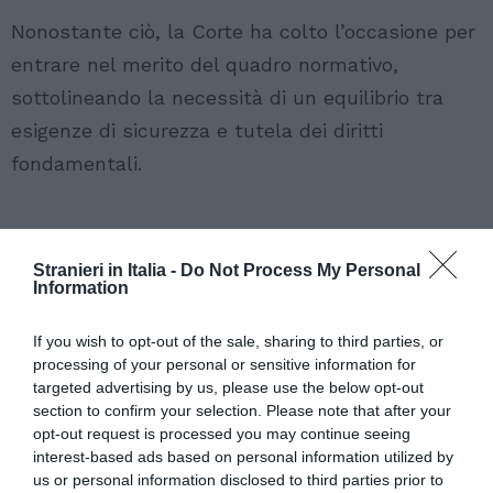
Nonostante ciò, la Corte ha colto l’occasione per
entrare nel merito del quadro normativo,
sottolineando la necessità di un equilibrio tra
esigenze di sicurezza e tutela dei diritti
fondamentali.
Stranieri in Italia -
Do Not Process My Personal
Information
If you wish to opt-out of the sale, sharing to third parties, or
processing of your personal or sensitive information for
targeted advertising by us, please use the below opt-out
section to confirm your selection. Please note that after your
opt-out request is processed you may continue seeing
interest-based ads based on personal information utilized by
us or personal information disclosed to third parties prior to