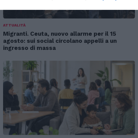
ATTUALITÀ
Migranti. Ceuta, nuovo allarme per il 15
agosto: sui social circolano appelli a un
ingresso di massa