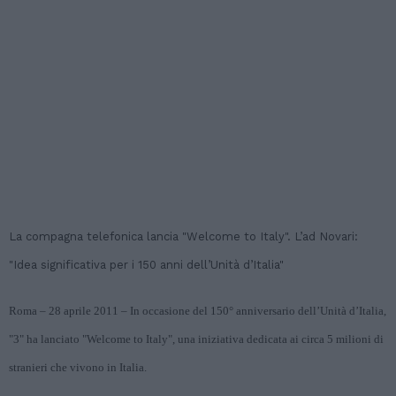
La compagna telefonica lancia "Welcome to Italy". L’ad Novari:
"Idea significativa per i 150 anni dell’Unità d’Italia"
Roma – 28 aprile 2011 – In occasione del 150° anniversario dell’Unità d’Italia,
"3" ha lanciato "Welcome to Italy", una iniziativa dedicata ai circa 5 milioni di
stranieri che vivono in Italia.