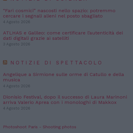
“Fari cosmici” nascosti nello spazio: potremmo
cercare i segnali alieni nel posto sbagliato
4 Agosto 2026
ATLHAS e Galileo: come certificare l’autenticità dei
dati digitali grazie ai satelliti
3 Agosto 2026
NOTIZIE DI SPETTACOLO
Angelique a Sirmione sulle orme di Catullo e della
musica
4 Agosto 2026
Dionisio Festival, dopo il successo di Laura Marinoni
arriva Valerio Aprea con i monologhi di Makkox
4 Agosto 2026
Photoshoot Paris - Shooting photos