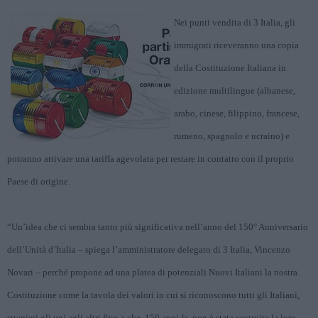
Nei punti vendita di 3 Italia, gli
immigrati riceveranno una copia
della Costituzione Italiana in
edizione multilingue (albanese,
arabo, cinese, filippino, francese,
rumeno, spagnolo e ucraino) e
potranno attivare una tariffa agevolata per restare in contatto con il proprio
Paese di origine.
“Un’idea che ci sembra tanto più significativa nell’anno del 150° Anniversario
dell’Unità d’Italia – spiega l’amministratore delegato di 3 Italia, Vincenzo
Novari – perché propone ad una platea di potenziali Nuovi Italiani la nostra
Costituzione come la tavola dei valori in cui si riconoscono tutti gli Italiani,
stranieri gli uni agli altri fino a che, 150 anni fa, non è stata costruita la loro