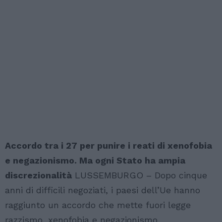
Accordo tra i 27 per punire i reati di xenofobia
e negazionismo. Ma ogni Stato ha ampia
discrezionalità
LUSSEMBURGO – Dopo cinque
anni di difficili negoziati, i paesi dell’Ue hanno
raggiunto un accordo che mette fuori legge
razzismo, xenofobia e negazionismo.