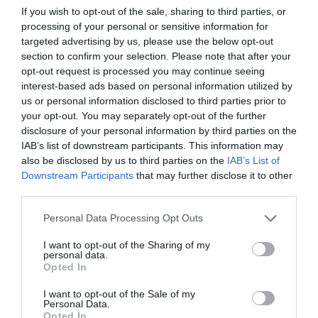
totalitari, con la previsione che in futuro venga
If you wish to opt-out of the sale, sharing to third parties, or
processing of your personal or sensitive information for
riesaminata necessità di legiferare su questo
targeted advertising by us, please use the below opt-out
punto.
section to confirm your selection. Please note that after your
opt-out request is processed you may continue seeing
interest-based ads based on personal information utilized by
us or personal information disclosed to third parties prior to
your opt-out. You may separately opt-out of the further
disclosure of your personal information by third parties on the
IAB’s list of downstream participants. This information may
also be disclosed by us to third parties on the
IAB’s List of
Downstream Participants
that may further disclose it to other
third parties.
Personal Data Processing Opt Outs
I want to opt-out of the Sharing of my
personal data.
Opted In
I want to opt-out of the Sale of my
Personal Data.
Opted In