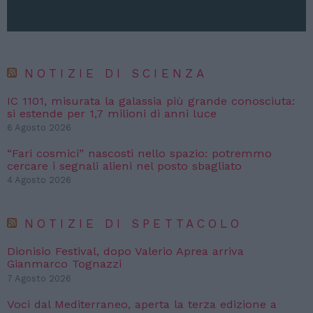
NOTIZIE DI SCIENZA
IC 1101, misurata la galassia più grande conosciuta:
si estende per 1,7 milioni di anni luce
6 Agosto 2026
“Fari cosmici” nascosti nello spazio: potremmo
cercare i segnali alieni nel posto sbagliato
4 Agosto 2026
NOTIZIE DI SPETTACOLO
Dionisio Festival, dopo Valerio Aprea arriva
Gianmarco Tognazzi
7 Agosto 2026
Voci dal Mediterraneo, aperta la terza edizione a