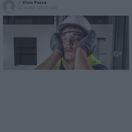
di
Elvio Pasca
20 Aprile 2007, 1:00