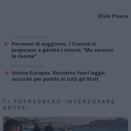
Elvio Pasca
Articolo precedente
Vedi
di
Permessi di soggiorno. I Comuni si
più
preparano a gestire i rinnovi: “Ma servono
le risorse”
Articolo seguente
Unione Europea. Razzismo fuori legge:
accordo per punirlo in tutti gli Stati
TI POTREBBERO INTERESSARE
ANCHE: