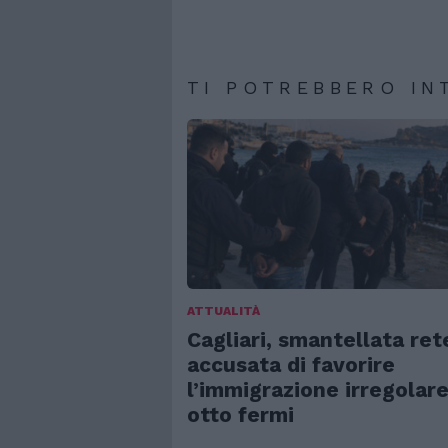
TI POTREBBERO IN
ATTUALITÀ
Cagliari, smantellata ret
accusata di favorire
l’immigrazione irregolare
otto fermi