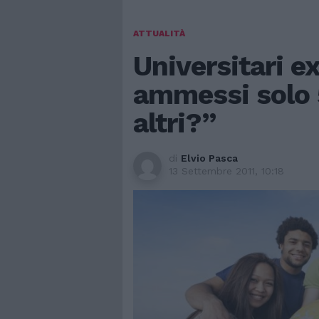
ATTUALITÀ
Universitari e
ammessi solo 5
altri?”
di
Elvio Pasca
13 Settembre 2011, 10:18