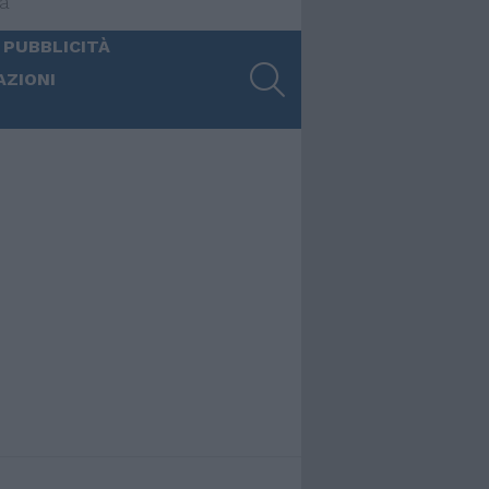
ia
 PUBBLICITÀ
SEARCH
AZIONI