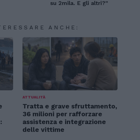
su 2mila. E gli altri?”
TERESSARE ANCHE:
ATTUALITÀ
e
Tratta e grave sfruttamento,
36 milioni per rafforzare
:
assistenza e integrazione
delle vittime