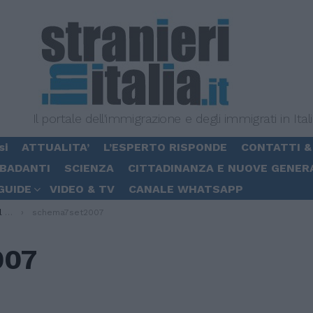
Il portale dell'immigrazione e degli immigrati in Ital
si
ATTUALITA’
L’ESPERTO RISPONDE
CONTATTI &
 BADANTI
SCIENZA
CITTADINANZA E NUOVE GENER
GUIDE
VIDEO & TV
CANALE WHATSAPP
008
schema7set2007
007