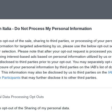
n Italia -
Do Not Process My Personal Information
to opt-out of the sale, sharing to third parties, or processing of your per
formation for targeted advertising by us, please use the below opt-out s
r selection. Please note that after your opt-out request is processed y
ISC
eing interest-based ads based on personal information utilized by us or
CAN
disclosed to third parties prior to your opt-out. You may separately opt-
losure of your personal information by third parties on the IAB’s list of
. This information may also be disclosed by us to third parties on the
IA
Participants
that may further disclose it to other third parties.
l Data Processing Opt Outs
la
o opt-out of the Sharing of my personal data.