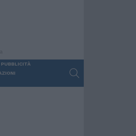
ia
 PUBBLICITÀ
SEARCH
AZIONI