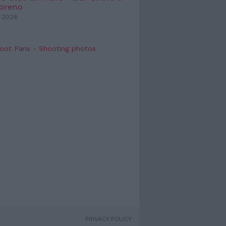
Moreno
 2026
oot Paris - Shooting photos
PRIVACY POLICY