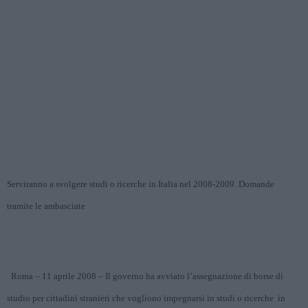
Serviranno a svolgere studi o ricerche in Italia nel 2008-2009.
Domande
tramite le ambasciate
Roma – 11 aprile 2008 – Il governo ha avviato l’assegnazione di borse di
studio per cittadini stranieri che vogliono impegnarsi in studi o ricerche in