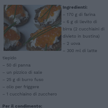
Ingredienti:
– 170 g di farina
– 6 g di lievito di
birra (2 cucchiaini di
divieto in bustina)
– 2 uova
– 300 ml di latte
tiepido
– 50 di panna
– un pizzico di sale
– 25 g di burro fuso
– olio per friggere
– 1 cucchiaino di zucchero
Per il condimento: