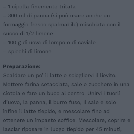
– 1 cipolla finemente tritata
– 300 ml di panna (si può usare anche un
formaggio fresco spalmabile) mischiata con il
succo di 1/2 limone
– 100 g di uova di lompo o di caviale
– spicchi di limone
Preparazione:
Scaldare un po’ il latte e sciogliervi il lievito.
Mettere farina setacciata, sale e zucchero in una
ciotola e fare un buco al centro. Unirvi i tuorli
d’uovo, la panna, il burro fuso, il sale e solo
infine il latte tiepido, e mescolare fino ad
ottenere un impasto soffice. Mescolare, coprire e
lasciar riposare in luogo tiepido per 45 minuti,