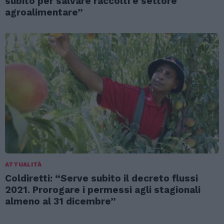
subito per salvare raccolti e settore
agroalimentare”
ATTUALITÀ
Coldiretti: “Serve subito il decreto flussi
2021. Prorogare i permessi agli stagionali
almeno al 31 dicembre”