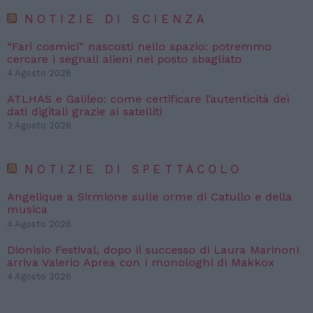
NOTIZIE DI SCIENZA
“Fari cosmici” nascosti nello spazio: potremmo
cercare i segnali alieni nel posto sbagliato
4 Agosto 2026
ATLHAS e Galileo: come certificare l’autenticità dei
dati digitali grazie ai satelliti
3 Agosto 2026
NOTIZIE DI SPETTACOLO
Angelique a Sirmione sulle orme di Catullo e della
musica
4 Agosto 2026
Dionisio Festival, dopo il successo di Laura Marinoni
arriva Valerio Aprea con i monologhi di Makkox
4 Agosto 2026