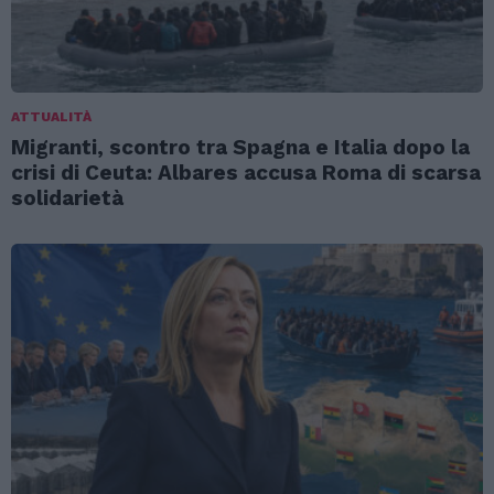
ATTUALITÀ
Migranti, scontro tra Spagna e Italia dopo la
crisi di Ceuta: Albares accusa Roma di scarsa
solidarietà