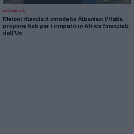
ATTUALITÀ
Meloni rilancia il «modello Albania»: l’Italia
propone hub per i rimpatri in Africa finanziati
dall’Ue