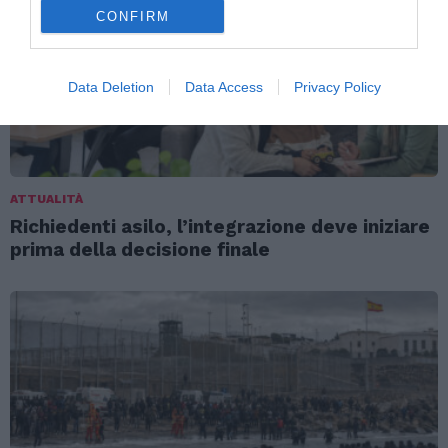
CONFIRM
Data Deletion
Data Access
Privacy Policy
ATTUALITÀ
Richiedenti asilo, l’integrazione deve iniziare
prima della decisione finale