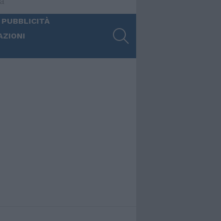
ia
 PUBBLICITÀ
SEARCH
AZIONI