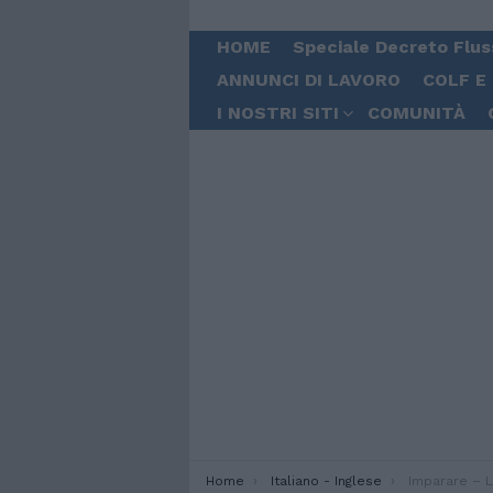
HOME
Speciale Decreto Flus
ANNUNCI DI LAVORO
COLF E
I NOSTRI SITI
COMUNITÀ
You are here:
Home
Italiano - Inglese
Imparare – L