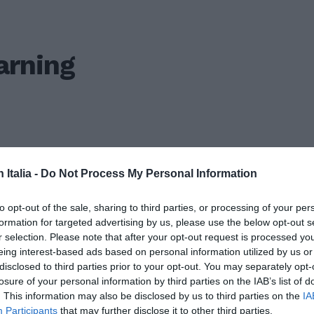
arning
n Italia -
Do Not Process My Personal Information
to opt-out of the sale, sharing to third parties, or processing of your per
formation for targeted advertising by us, please use the below opt-out s
r selection. Please note that after your opt-out request is processed y
ISC
eing interest-based ads based on personal information utilized by us or
CAN
disclosed to third parties prior to your opt-out. You may separately opt-
losure of your personal information by third parties on the IAB’s list of
. This information may also be disclosed by us to third parties on the
IA
Participants
that may further disclose it to other third parties.