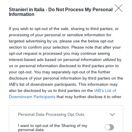
Stranieri in Italia -
Do Not Process My Personal
Information
TI POTREBBERO INTERESSARE
ANCHE:
If you wish to opt-out of the sale, sharing to third parties, or
processing of your personal or sensitive information for
targeted advertising by us, please use the below opt-out
section to confirm your selection. Please note that after your
opt-out request is processed you may continue seeing
interest-based ads based on personal information utilized by
us or personal information disclosed to third parties prior to
your opt-out. You may separately opt-out of the further
disclosure of your personal information by third parties on the
IAB’s list of downstream participants. This information may
also be disclosed by us to third parties on the
IAB’s List of
Downstream Participants
that may further disclose it to other
third parties.
ATTUALITÀ
Personal Data Processing Opt Outs
Patto Ue su migrazione e asilo, il decreto
diventa legge: nuove regole per richieste,
I want to opt-out of the Sharing of my
personal data.