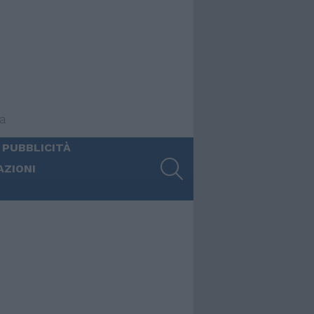
ia
 PUBBLICITÀ
SEARCH
AZIONI