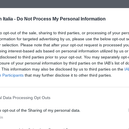
n Italia -
Do Not Process My Personal Information
to opt-out of the sale, sharing to third parties, or processing of your per
formation for targeted advertising by us, please use the below opt-out s
r selection. Please note that after your opt-out request is processed y
eing interest-based ads based on personal information utilized by us or
disclosed to third parties prior to your opt-out. You may separately opt-
ISC
losure of your personal information by third parties on the IAB’s list of
CAN
. This information may also be disclosed by us to third parties on the
IA
Participants
that may further disclose it to other third parties.
l Data Processing Opt Outs
o opt-out of the Sharing of my personal data.
In