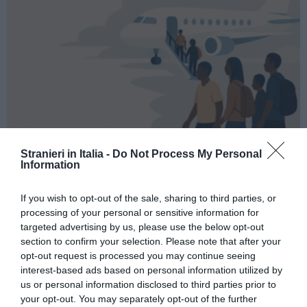
Stranieri in Italia -
Do Not Process My Personal
Information
ATTUALITÀ
Migranti, scontro Italia-Spagna: Madrid
If you wish to opt-out of the sale, sharing to third parties, or
introduce controlli per chi arriva dall’Italia
processing of your personal or sensitive information for
targeted advertising by us, please use the below opt-out
section to confirm your selection. Please note that after your
opt-out request is processed you may continue seeing
interest-based ads based on personal information utilized by
us or personal information disclosed to third parties prior to
your opt-out. You may separately opt-out of the further