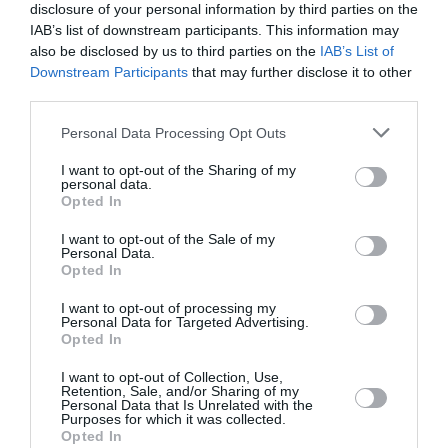
disclosure of your personal information by third parties on the
IAB’s list of downstream participants. This information may
also be disclosed by us to third parties on the
IAB’s List of
Downstream Participants
that may further disclose it to other
third parties.
Personal Data Processing Opt Outs
ATTUALITÀ
I want to opt-out of the Sharing of my
Cagliari, smantellata rete accusata di
personal data.
favorire l’immigrazione irregolare: otto fermi
Opted In
I want to opt-out of the Sale of my
Personal Data.
Opted In
I want to opt-out of processing my
Personal Data for Targeted Advertising.
Opted In
I want to opt-out of Collection, Use,
Retention, Sale, and/or Sharing of my
Personal Data that Is Unrelated with the
Purposes for which it was collected.
Opted In