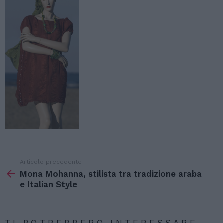
Articolo precedente
Vedi
di
Mona Mohanna, stilista tra tradizione araba
più
e Italian Style
TI POTREBBERO INTERESSARE