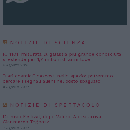
NOTIZIE DI SCIENZA
IC 1101, misurata la galassia più grande conosciuta:
si estende per 1,7 milioni di anni luce
6 Agosto 2026
“Fari cosmici” nascosti nello spazio: potremmo
cercare i segnali alieni nel posto sbagliato
4 Agosto 2026
NOTIZIE DI SPETTACOLO
Dionisio Festival, dopo Valerio Aprea arriva
Gianmarco Tognazzi
7 Agosto 2026