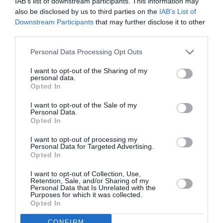
IAB’s list of downstream participants. This information may
also be disclosed by us to third parties on the
IAB’s List of
convertibile.
Downstream Participants
that may further disclose it to other
third parties.
Personal Data Processing Opt Outs
I want to opt-out of the Sharing of my
personal data.
Opted In
I want to opt-out of the Sale of my
Personal Data.
Opted In
I want to opt-out of processing my
Personal Data for Targeted Advertising.
Opted In
I want to opt-out of Collection, Use,
Retention, Sale, and/or Sharing of my
Personal Data that Is Unrelated with the
Purposes for which it was collected.
Opted In
CONFIRM