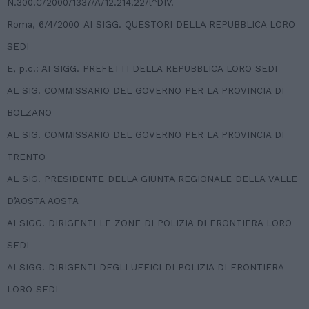
N.300.C/2000/1337/A/12.214.22/l^DIV.
Roma, 6/4/2000
AI SIGG. QUESTORI DELLA REPUBBLICA LORO
SEDI
E, p.c.: AI SIGG. PREFETTI DELLA REPUBBLICA LORO SEDI
AL SIG. COMMISSARIO DEL GOVERNO PER LA PROVINCIA DI
BOLZANO
AL SIG. COMMISSARIO DEL GOVERNO PER LA PROVINCIA DI
TRENTO
AL SIG. PRESIDENTE DELLA GIUNTA REGIONALE DELLA VALLE
D’AOSTA AOSTA
AI SIGG. DIRIGENTI LE ZONE DI POLIZIA DI FRONTIERA LORO
SEDI
AI SIGG. DIRIGENTI DEGLI UFFICI DI POLIZIA DI FRONTIERA
LORO SEDI