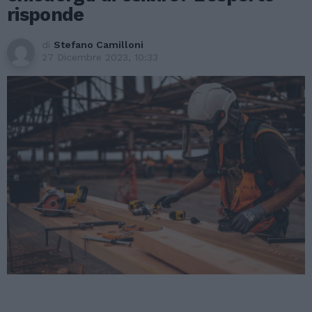
risponde
di
Stefano Camilloni
27 Dicembre 2023, 10:33