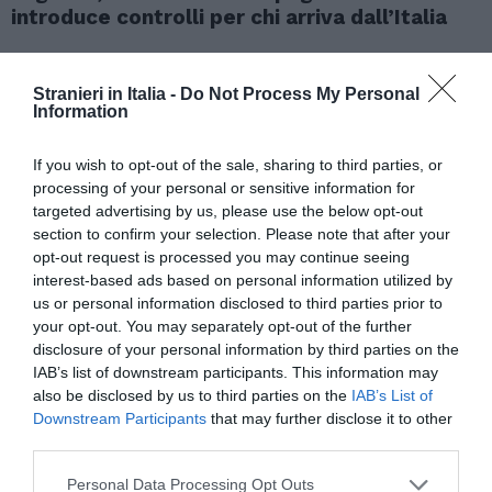
introduce controlli per chi arriva dall’Italia
Stranieri in Italia -
Do Not Process My Personal
Information
If you wish to opt-out of the sale, sharing to third parties, or
processing of your personal or sensitive information for
targeted advertising by us, please use the below opt-out
section to confirm your selection. Please note that after your
opt-out request is processed you may continue seeing
interest-based ads based on personal information utilized by
us or personal information disclosed to third parties prior to
your opt-out. You may separately opt-out of the further
disclosure of your personal information by third parties on the
ATTUALITÀ
IAB’s list of downstream participants. This information may
Cagliari, smantellata rete accusata di
also be disclosed by us to third parties on the
IAB’s List of
favorire l’immigrazione irregolare: otto fermi
Downstream Participants
that may further disclose it to other
third parties.
Personal Data Processing Opt Outs