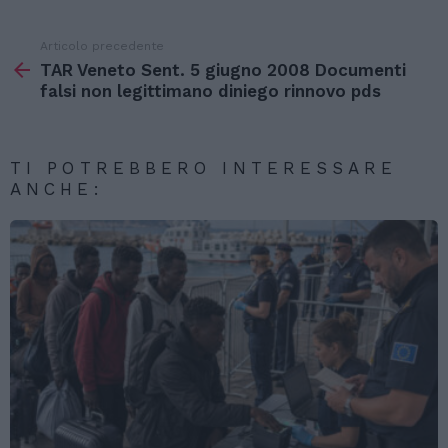
Articolo precedente
Vedi
di
TAR Veneto Sent. 5 giugno 2008 Documenti
più
falsi non legittimano diniego rinnovo pds
TI POTREBBERO INTERESSARE
ANCHE: