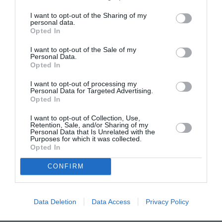
I want to opt-out of the Sharing of my
personal data.
Opted In
I want to opt-out of the Sale of my
Personal Data.
Opted In
I want to opt-out of processing my
Personal Data for Targeted Advertising.
Opted In
ATTUALITÀ
I want to opt-out of Collection, Use,
Tratta e grave sfruttamento, 36 milioni per
Retention, Sale, and/or Sharing of my
Personal Data that Is Unrelated with the
rafforzare assistenza e integrazione delle
Purposes for which it was collected.
Opted In
vittime
CONFIRM
Data Deletion
Data Access
Privacy Policy