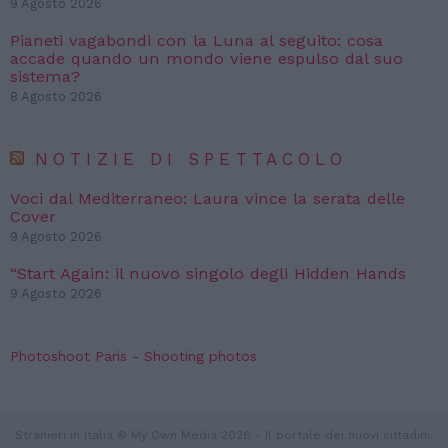
9 Agosto 2026
Pianeti vagabondi con la Luna al seguito: cosa
accade quando un mondo viene espulso dal suo
sistema?
8 Agosto 2026
NOTIZIE DI SPETTACOLO
Voci dal Mediterraneo: Laura vince la serata delle
Cover
9 Agosto 2026
“Start Again: il nuovo singolo degli Hidden Hands
9 Agosto 2026
Photoshoot Paris - Shooting photos
Stranieri in Italia © My Own Media 2026 - Il portale dei nuovi cittadini.