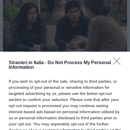
Stranieri in Italia -
Do Not Process My Personal
ATTUALITÀ
Information
Tratta e grave sfruttamento, 36 milioni per
rafforzare assistenza e integrazione delle
If you wish to opt-out of the sale, sharing to third parties, or
vittime
processing of your personal or sensitive information for
targeted advertising by us, please use the below opt-out
section to confirm your selection. Please note that after your
opt-out request is processed you may continue seeing
interest-based ads based on personal information utilized by
us or personal information disclosed to third parties prior to
your opt-out. You may separately opt-out of the further