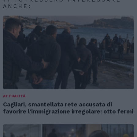
ANCHE:
ATTUALITÀ
Cagliari, smantellata rete accusata di
favorire l’immigrazione irregolare: otto fermi