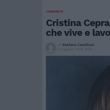
COMUNITÀ
Cristina Cepra
che vive e lavo
di
Stefano Camilloni
17 Agosto 2015, 8:55