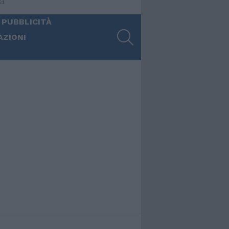
ia
 PUBBLICITÀ
SEARCH
AZIONI