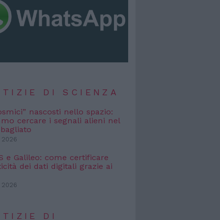
TIZIE DI SCIENZA
osmici” nascosti nello spazio:
o cercare i segnali alieni nel
bagliato
 2026
e Galileo: come certificare
icità dei dati digitali grazie ai
 2026
TIZIE DI