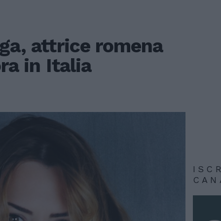
ga, attrice romena
ra in Italia
ISC
CAN