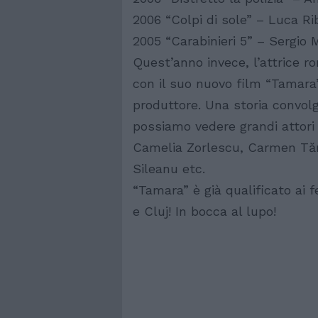
2006 “Colpi di sole” – Luca Ri
2005 “Carabinieri 5” – Sergio 
Quest’anno invece, l’attrice r
con il suo nuovo film “Tamara’
produttore. Una storia convo
possiamo vedere grandi attori
Camelia Zorlescu, Carmen Tăn
Sileanu etc.
“Tamara” è già qualificato ai f
e Cluj! In bocca al lupo!