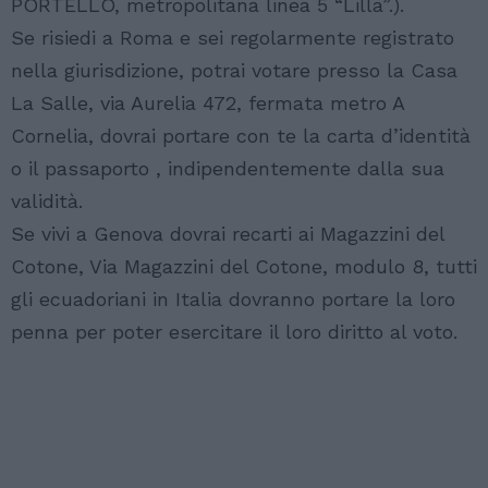
PORTELLO, metropolitana linea 5 “Lilla”.).
Se risiedi a Roma e sei regolarmente registrato
nella giurisdizione, potrai votare presso la Casa
La Salle, via Aurelia 472, fermata metro A
Cornelia, dovrai portare con te la carta d’identità
o il passaporto , indipendentemente dalla sua
validità.
Se vivi a Genova dovrai recarti ai Magazzini del
Cotone, Via Magazzini del Cotone, modulo 8, tutti
gli ecuadoriani in Italia dovranno portare la loro
penna per poter esercitare il loro diritto al voto.