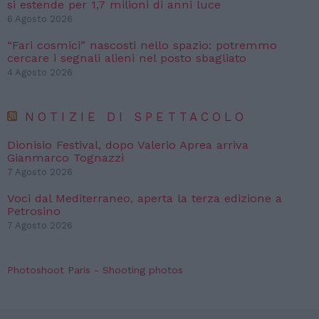
si estende per 1,7 milioni di anni luce
6 Agosto 2026
“Fari cosmici” nascosti nello spazio: potremmo
cercare i segnali alieni nel posto sbagliato
4 Agosto 2026
NOTIZIE DI SPETTACOLO
Dionisio Festival, dopo Valerio Aprea arriva
Gianmarco Tognazzi
7 Agosto 2026
Voci dal Mediterraneo, aperta la terza edizione a
Petrosino
7 Agosto 2026
Photoshoot Paris - Shooting photos