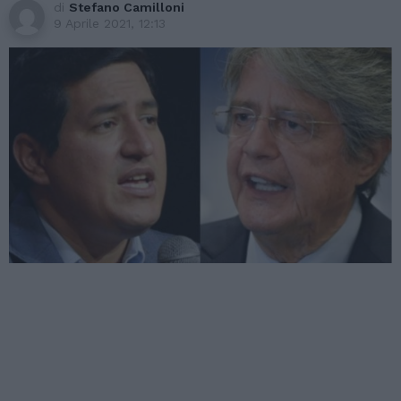
di
Stefano Camilloni
9 Aprile 2021, 12:13