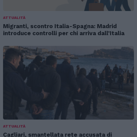
ATTUALITÀ
Migranti, scontro Italia-Spagna: Madrid
introduce controlli per chi arriva dall’Italia
ATTUALITÀ
Cagliari, smantellata rete accusata di