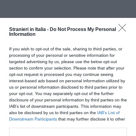
Stranieri in Italia -
Do Not Process My Personal
Information
If you wish to opt-out of the sale, sharing to third parties, or
processing of your personal or sensitive information for
targeted advertising by us, please use the below opt-out
section to confirm your selection. Please note that after your
opt-out request is processed you may continue seeing
interest-based ads based on personal information utilized by
us or personal information disclosed to third parties prior to
your opt-out. You may separately opt-out of the further
disclosure of your personal information by third parties on the
IAB’s list of downstream participants. This information may
also be disclosed by us to third parties on the
IAB’s List of
Misure di Sicurezza Covid-19
Downstream Participants
that may further disclose it to other
third parties.
Per evitare i contagi, ricorda che devi indossare