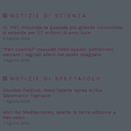
NOTIZIE DI SCIENZA
IC 1101, misurata la galassia più grande conosciuta:
si estende per 1,7 milioni di anni luce
6 Agosto 2026
“Fari cosmici” nascosti nello spazio: potremmo
cercare i segnali alieni nel posto sbagliato
4 Agosto 2026
NOTIZIE DI SPETTACOLO
Dionisio Festival, dopo Valerio Aprea arriva
Gianmarco Tognazzi
7 Agosto 2026
Voci dal Mediterraneo, aperta la terza edizione a
Petrosino
7 Agosto 2026