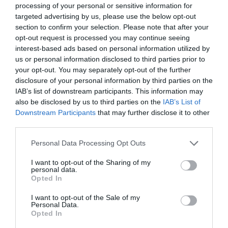
processing of your personal or sensitive information for
targeted advertising by us, please use the below opt-out
section to confirm your selection. Please note that after your
opt-out request is processed you may continue seeing
interest-based ads based on personal information utilized by
us or personal information disclosed to third parties prior to
your opt-out. You may separately opt-out of the further
disclosure of your personal information by third parties on the
IAB’s list of downstream participants. This information may
also be disclosed by us to third parties on the
IAB’s List of
Downstream Participants
that may further disclose it to other
third parties.
Personal Data Processing Opt Outs
I want to opt-out of the Sharing of my
personal data.
Opted In
I want to opt-out of the Sale of my
Personal Data.
Per partecipare all’incontro, le associazioni
Opted In
potranno iscriversi entro e non oltre il 7 giugno