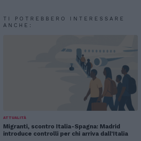
TI POTREBBERO INTERESSARE
ANCHE:
ATTUALITÀ
Migranti, scontro Italia-Spagna: Madrid
introduce controlli per chi arriva dall’Italia