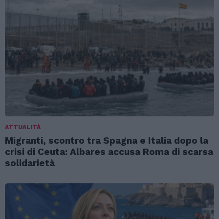
ATTUALITÀ
Migranti, scontro tra Spagna e Italia dopo la
crisi di Ceuta: Albares accusa Roma di scarsa
solidarietà