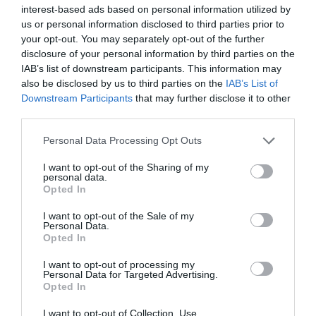
interest-based ads based on personal information utilized by
us or personal information disclosed to third parties prior to
your opt-out. You may separately opt-out of the further
disclosure of your personal information by third parties on the
IAB’s list of downstream participants. This information may
also be disclosed by us to third parties on the
IAB’s List of
Downstream Participants
that may further disclose it to other
7) Ora devi
scegliere il modulo
da compilare, in
third parties.
base a tipo di richiesta di cittadinanza che stai
Personal Data Processing Opt Outs
presentando: Per matrimonio o per residenza?
I want to opt-out of the Sharing of my
Vivi in Italia o all’estero?
personal data.
Opted In
I want to opt-out of the Sale of my
Personal Data.
Opted In
I want to opt-out of processing my
Personal Data for Targeted Advertising.
Opted In
I want to opt-out of Collection, Use,