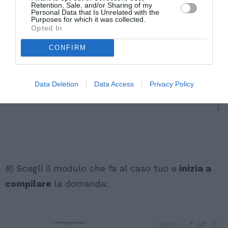
Retention, Sale, and/or Sharing of my
Personal Data that Is Unrelated with the
Purposes for which it was collected.
Opted In
CONFIRM
Data Deletion
Data Access
Privacy Policy
8) Scegli il modulo che fa al caso tuo e
inizia a
compilare
la domanda: