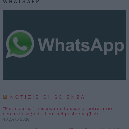
WHATSAPP!
NOTIZIE DI SCIENZA
“Fari cosmici” nascosti nello spazio: potremmo
cercare i segnali alieni nel posto sbagliato
4 Agosto 2026