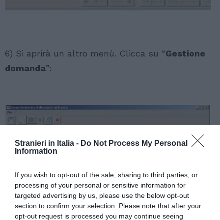
6) Si aprirà un altro menù. Clicca su “
Gestione
domanda
”:
Stranieri in Italia -
Do Not Process My Personal
Information
If you wish to opt-out of the sale, sharing to third parties, or
processing of your personal or sensitive information for
targeted advertising by us, please use the below opt-out
section to confirm your selection. Please note that after your
opt-out request is processed you may continue seeing