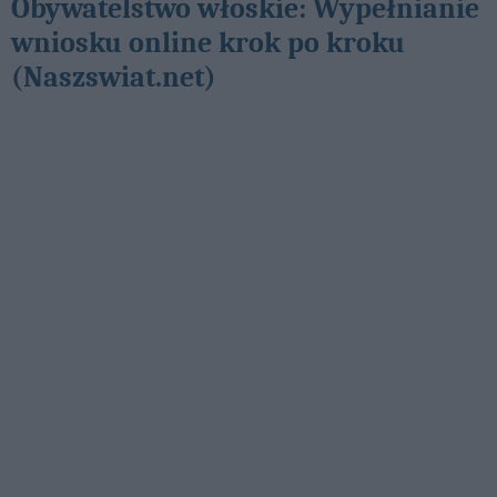
Obywatelstwo włoskie: Wypełnianie
wniosku online krok po kroku
(Naszswiat.net)