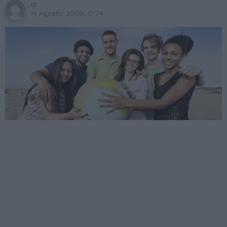
di
14 Agosto 2009, 0:24