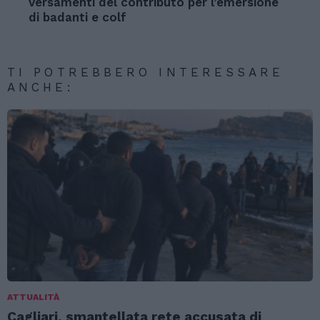
versamenti del contributo per l’emersione
di badanti e colf
TI POTREBBERO INTERESSARE
ANCHE:
ATTUALITÀ
Cagliari, smantellata rete accusata di