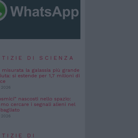
TIZIE DI SCIENZA
, misurata la galassia più grande
uta: si estende per 1,7 milioni di
uce
 2026
osmici” nascosti nello spazio:
o cercare i segnali alieni nel
bagliato
 2026
TIZIE DI