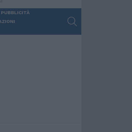
ia
 PUBBLICITÀ
SEARCH
AZIONI