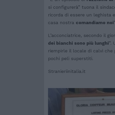
si configurerà” tuona il sinda
ricorda di essere un leghista 
casa nostra
comandiamo noi
”
L’acconciatrice, secondo il gio
dei bianchi sono più lunghi
”.
riempirle il locale di calvi ch
pochi peli superstiti.
Stranieriinitalia.it