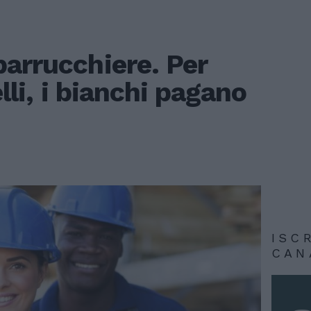
arrucchiere. Per
elli, i bianchi pagano
ISC
CAN