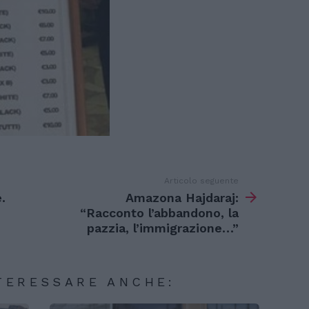
Articolo seguente
.
Amazona Hajdaraj:
“Racconto l’abbandono, la
pazzia, l’immigrazione…”
TERESSARE ANCHE: