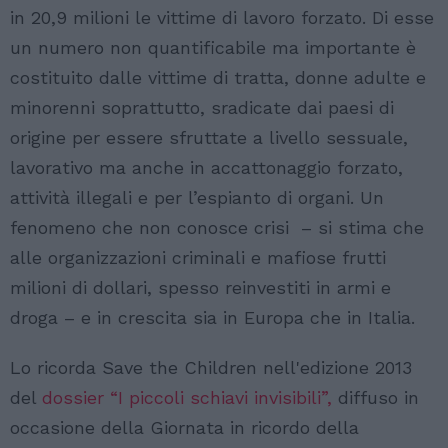
in 20,9 milioni le vittime di lavoro forzato. Di esse
un numero non quantificabile ma importante è
costituito dalle vittime di tratta, donne adulte e
minorenni soprattutto, sradicate dai paesi di
origine per essere sfruttate a livello sessuale,
lavorativo ma anche in accattonaggio forzato,
attività illegali e per l’espianto di organi. Un
fenomeno che non conosce crisi – si stima che
alle organizzazioni criminali e mafiose frutti
milioni di dollari, spesso reinvestiti in armi e
droga – e in crescita sia in Europa che in Italia.
Lo ricorda Save the Children nell'edizione 2013
del
dossier “I piccoli schiavi invisibili”,
diffuso in
occasione della Giornata in ricordo della