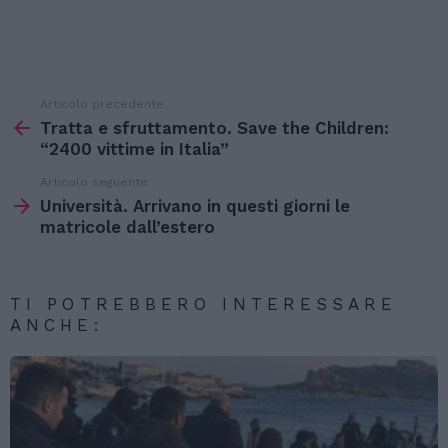
Articolo precedente
Vedi
di
Tratta e sfruttamento. Save the Children:
più
“2400 vittime in Italia”
Articolo seguente
Università. Arrivano in questi giorni le
matricole dall’estero
TI POTREBBERO INTERESSARE
ANCHE: