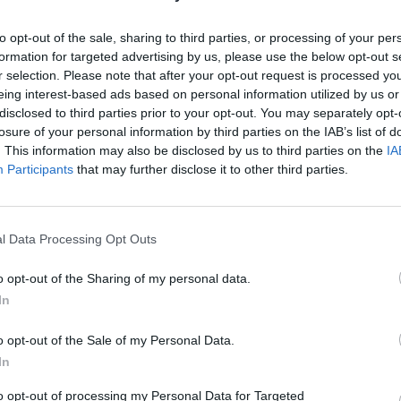
to opt-out of the sale, sharing to third parties, or processing of your per
formation for targeted advertising by us, please use the below opt-out s
2007_Allegato n 3
r selection. Please note that after your opt-out request is processed y
eing interest-based ads based on personal information utilized by us or
disclosed to third parties prior to your opt-out. You may separately opt-
losure of your personal information by third parties on the IAB’s list of
. This information may also be disclosed by us to third parties on the
IA
o
Participants
that may further disclose it to other third parties.
ISC
CAN
l Data Processing Opt Outs
TERESSARE ANCHE:
o opt-out of the Sharing of my personal data.
In
o opt-out of the Sale of my Personal Data.
In
to opt-out of processing my Personal Data for Targeted