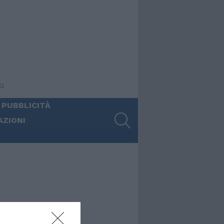
ia
 PUBBLICITÀ
SEARCH
AZIONI