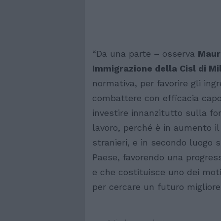
“Da una parte – osserva
Maur
Immigrazione della Cisl di Mi
normativa, per favorire gli ingr
combattere con efficacia capor
investire innanzitutto sulla fo
lavoro, perché è in aumento il 
stranieri, e in secondo luogo 
Paese, favorendo una progress
e che costituisce uno dei motiv
per cercare un futuro migliore i