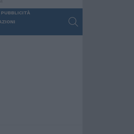
ia
 PUBBLICITÀ
SEARCH
AZIONI