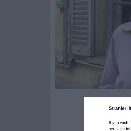
Stranieri i
If you wish 
sensitive in