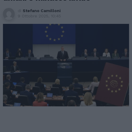
di
Stefano Camilloni
9 Ottobre 2025, 10:45