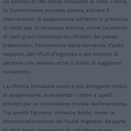
un periodo di 180 senza necessità di visto. Finora,
la Commissione europea poteva attivare il
meccanismo di sospensione soltanto in presenza
di rischi per la sicurezza interna, come l’aumento
di reati gravi commessi da cittadini del paese
interessato, l’incremento delle domande d’asilo
respinte, dei rifiuti d’ingresso o del numero di
persone che restano oltre il limite di soggiorno
consentito.
La riforma introduce nuovi e più stringenti motivi
di sospensione, avvicinando i criteri a quelli
previsti per la concessione iniziale dell’esenzione.
Tra questi figurano: minacce ibride, come la
strumentalizzazione dei flussi migratori da parte
di stati terzi; programmi di cittadinanza per