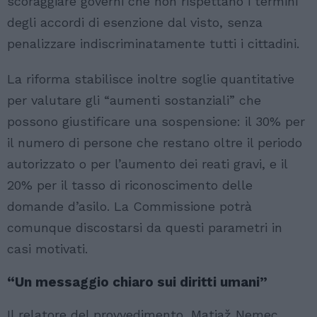
scoraggiare governi che non rispettano i termini
degli accordi di esenzione dal visto, senza
penalizzare indiscriminatamente tutti i cittadini.
La riforma stabilisce inoltre soglie quantitative
per valutare gli “aumenti sostanziali” che
possono giustificare una sospensione: il 30% per
il numero di persone che restano oltre il periodo
autorizzato o per l’aumento dei reati gravi, e il
20% per il tasso di riconoscimento delle
domande d’asilo. La Commissione potrà
comunque discostarsi da questi parametri in
casi motivati.
“Un messaggio chiaro sui diritti umani”
Il relatore del provvedimento, Matjaž Nemec