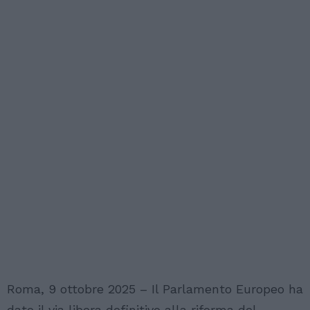
Roma, 9 ottobre 2025 – Il Parlamento Europeo ha
dato il via libera definitivo alla riforma del