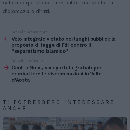
solo una questione di mobilità, ma anche di
diplomazia e diritti.
Articolo precedente
Vedi
di
Velo integrale vietato nei luoghi pubblici: la
più
proposta di legge di FdI contro il
“separatismo islamico”
Articolo seguente
Centre Nous, sei sportelli gratuiti per
combattere le discriminazioni in Valle
d’Aosta
TI POTREBBERO INTERESSARE
ANCHE: