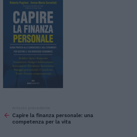
Articolo precedente
Vedi
di
Capire la finanza personale: una
più
competenza per la vita