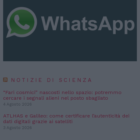
NOTIZIE DI SCIENZA
“Fari cosmici” nascosti nello spazio: potremmo
cercare i segnali alieni nel posto sbagliato
4 Agosto 2026
ATLHAS e Galileo: come certificare l’autenticità dei
dati digitali grazie ai satelliti
3 Agosto 2026