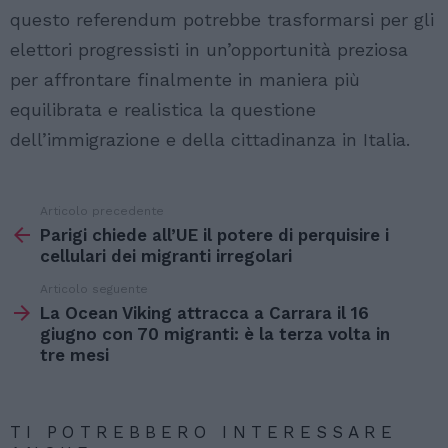
questo referendum potrebbe trasformarsi per gli
elettori progressisti in un’opportunità preziosa
per affrontare finalmente in maniera più
equilibrata e realistica la questione
dell’immigrazione e della cittadinanza in Italia.
Articolo precedente
Vedi
di
Parigi chiede all’UE il potere di perquisire i
più
cellulari dei migranti irregolari
Articolo seguente
La Ocean Viking attracca a Carrara il 16
giugno con 70 migranti: è la terza volta in
tre mesi
TI POTREBBERO INTERESSARE