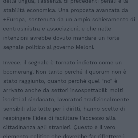
della lingua, l’assenza di precedenti penali e la
stabilità economica. Una proposta avanzata da
+Europa, sostenuta da un ampio schieramento di
centrosinistra e associazioni, e che nelle
intenzioni avrebbe dovuto mandare un forte
segnale politico al governo Meloni.
Invece, il segnale è tornato indietro come un
boomerang. Non tanto perché il quorum non è
stato raggiunto, quanto perché quel “no” è
arrivato anche da settori insospettabili: molti
iscritti al sindacato, lavoratori tradizionalmente
sensibili alle lotte per i diritti, hanno scelto di
respingere l’idea di facilitare l’accesso alla
cittadinanza agli stranieri. Questo è il vero
elemento politico che dovrebbe far riflettere i