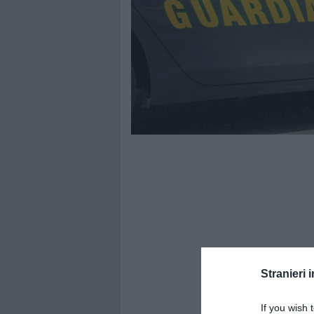
Stranieri i
If you wish 