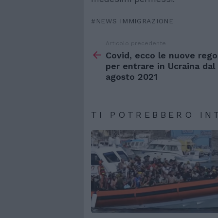
NEWS IMMIGRAZIONE
Articolo precedente
Vedi
di
Covid, ecco le nuove rego
più
per entrare in Ucraina dal
agosto 2021
TI POTREBBERO IN