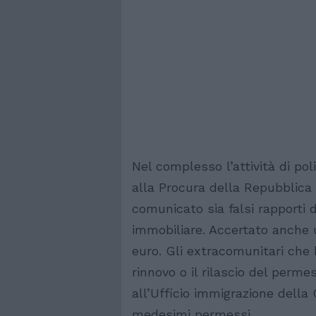
Nel complesso l’attività di pol
alla Procura della Repubblica
comunicato sia falsi rapporti di
immobiliare. Accertato anche u
euro. Gli extracomunitari che h
rinnovo o il rilascio del perm
all’Ufficio immigrazione della 
medesimi permessi.