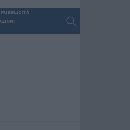
ia
 PUBBLICITÀ
SEARCH
AZIONI