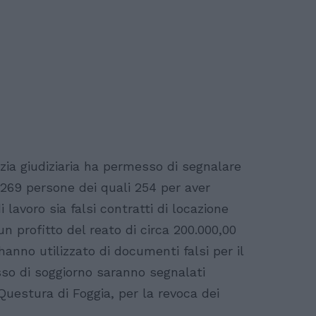
izia giudiziaria ha permesso di segnalare
 269 persone dei quali 254 per aver
 lavoro sia falsi contratti di locazione
n profitto del reato di circa 200.000,00
anno utilizzato di documenti falsi per il
esso di soggiorno saranno segnalati
Questura di Foggia, per la revoca dei