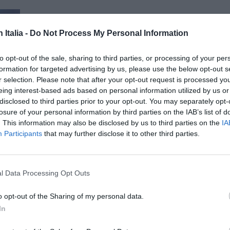
n Italia -
Do Not Process My Personal Information
to opt-out of the sale, sharing to third parties, or processing of your per
formation for targeted advertising by us, please use the below opt-out s
r selection. Please note that after your opt-out request is processed y
eing interest-based ads based on personal information utilized by us or
disclosed to third parties prior to your opt-out. You may separately opt-
ISC
losure of your personal information by third parties on the IAB’s list of
CAN
. This information may also be disclosed by us to third parties on the
IA
Participants
that may further disclose it to other third parties.
l Data Processing Opt Outs
o opt-out of the Sharing of my personal data.
In
TERESSARE ANCHE: