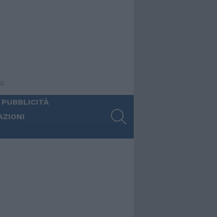
ia
 PUBBLICITÀ
SEARCH
AZIONI