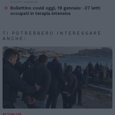
Articolo seguente
Bollettino covid oggi, 19 gennaio: -27 letti
occupati in terapia intensiva
TI POTREBBERO INTERESSARE
ANCHE:
ATTUALITÀ