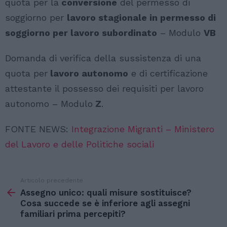
quota per la
conversione
del permesso di
soggiorno per
lavoro stagionale in permesso di
soggiorno per lavoro subordinato
– Modulo
VB
Domanda di verifica della sussistenza di una
quota per
lavoro autonomo
e di certificazione
attestante il possesso dei requisiti per lavoro
autonomo – Modulo
Z
.
FONTE NEWS:
Integrazione Migranti – Ministero
del Lavoro e delle Politiche sociali
Articolo precedente
Vedi
di
Assegno unico: quali misure sostituisce?
più
Cosa succede se è inferiore agli assegni
familiari prima percepiti?