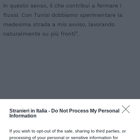
in questo senso, il che contribuì a fermare i
flussi. Con Tunisi dobbiamo sperimentare la
medesima strada a mio avviso, lavorando
naturalmente su più fronti”.
Stranieri in Italia -
Do Not Process My Personal
Information
If you wish to opt-out of the sale, sharing to third parties, or
processing of your personal or sensitive information for