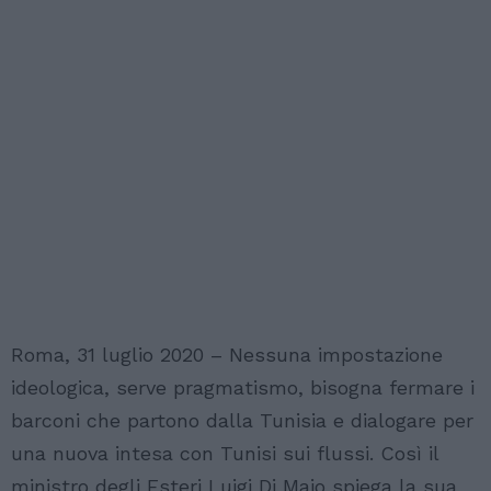
Roma, 31 luglio 2020 – Nessuna impostazione
ideologica, serve pragmatismo, bisogna fermare i
barconi che partono dalla Tunisia e dialogare per
una nuova intesa con Tunisi sui flussi. Così il
ministro degli Esteri Luigi Di Maio spiega la sua