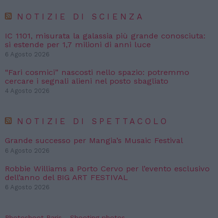
NOTIZIE DI SCIENZA
IC 1101, misurata la galassia più grande conosciuta:
si estende per 1,7 milioni di anni luce
6 Agosto 2026
“Fari cosmici” nascosti nello spazio: potremmo
cercare i segnali alieni nel posto sbagliato
4 Agosto 2026
NOTIZIE DI SPETTACOLO
Grande successo per Mangia’s Musaic Festival
6 Agosto 2026
Robbie Williams a Porto Cervo per l’evento esclusivo
dell’anno del BIG ART FESTIVAL
6 Agosto 2026
Photoshoot Paris - Shooting photos