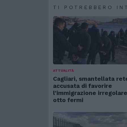
TI POTREBBERO IN
ATTUALITÀ
Cagliari, smantellata ret
accusata di favorire
l’immigrazione irregolare
otto fermi