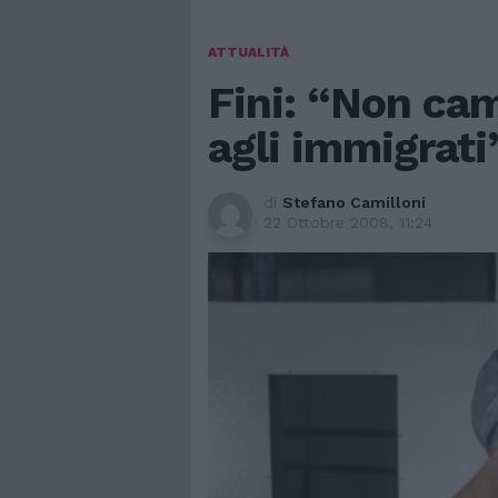
ATTUALITÀ
Fini: “Non cam
agli immigrati
di
Stefano Camilloni
22 Ottobre 2008, 11:24