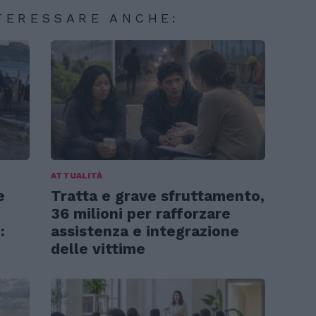
TERESSARE ANCHE:
ATTUALITÀ
e
Tratta e grave sfruttamento,
36 milioni per rafforzare
:
assistenza e integrazione
delle vittime