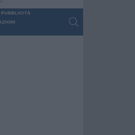
ia
 PUBBLICITÀ
SEARCH
AZIONI