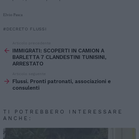
Elvio Pasca
DECRETO FLUSSI
Articolo precedente
Vedi
di
IMMIGRATI: SCOPERTI IN CAMION A
più
BARLETTA 7 CLANDESTINI TUNISINI,
ARRESTATO
Articolo seguente
Flussi. Pronti patronati, associazioni e
consulenti
TI POTREBBERO INTERESSARE
ANCHE: