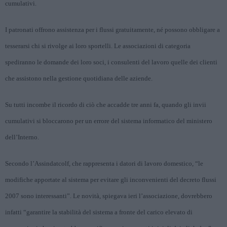
cumulativi.
I patronati offrono assistenza per i flussi gratuitamente, né possono obbligare a
tesserarsi chi si rivolge ai loro sportelli. Le associazioni di categoria
spediranno le domande dei loro soci, i consulenti del lavoro quelle dei clienti
che assistono nella gestione quotidiana delle aziende.
Su tutti incombe il ricordo di ciò che accadde tre anni fa, quando gli invii
cumulativi si bloccarono per un errore del sistema informatico del ministero
dell’Interno.
Secondo l’Assindatcolf, che rappresenta i datori di lavoro domestico, “le
modifiche apportate al sistema per evitare gli inconvenienti del decreto flussi
2007 sono interessanti”. Le novità, spiegava ieri l’associazione, dovrebbero
infatti “garantire la stabilità del sistema a fronte del carico elevato di