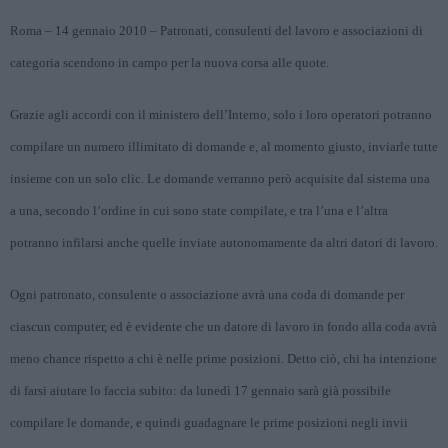
Roma – 14 gennaio 2010 – Patronati, consulenti del lavoro e associazioni di
categoria scendono in campo per la nuova corsa alle quote.
Grazie agli accordi con il ministero dell’Interno, solo i loro operatori potranno
compilare un numero illimitato di domande e, al momento giusto, inviarle tutte
insieme con un solo clic. Le domande verranno però acquisite dal sistema una
a una, secondo l’ordine in cui sono state compilate, e tra l’una e l’altra
potranno infilarsi anche quelle inviate autonomamente da altri datori di lavoro.
Ogni patronato, consulente o associazione avrà una coda di domande per
ciascun computer, ed è evidente che un datore di lavoro in fondo alla coda avrà
meno chance rispetto a chi è nelle prime posizioni. Detto ciò, chi ha intenzione
di farsi aiutare lo faccia subito: da lunedì 17 gennaio sarà già possibile
compilare le domande, e quindi guadagnare le prime posizioni negli invii