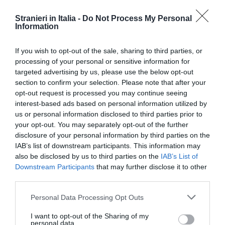
Stranieri in Italia -
Do Not Process My Personal
Information
If you wish to opt-out of the sale, sharing to third parties, or
processing of your personal or sensitive information for
targeted advertising by us, please use the below opt-out
section to confirm your selection. Please note that after your
opt-out request is processed you may continue seeing
interest-based ads based on personal information utilized by
us or personal information disclosed to third parties prior to
your opt-out. You may separately opt-out of the further
disclosure of your personal information by third parties on the
IAB’s list of downstream participants. This information may
also be disclosed by us to third parties on the
IAB’s List of
Downstream Participants
that may further disclose it to other
third parties.
E’ inoltre previsto il pagamento di un contributo
Personal Data Processing Opt Outs
forfettario per le somme dovute dal datore di
I want to opt-out of the Sharing of my
personal data.