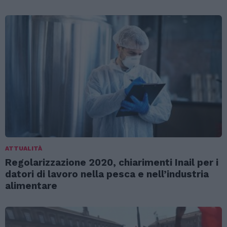
ATTUALITÀ
Regolarizzazione 2020, chiarimenti Inail per i
datori di lavoro nella pesca e nell’industria
alimentare