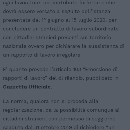
ogni lavoratore, un contributo forfettario che
dovrà essere versato a seguito dell’istanza
presentata dal 1° giugno al 15 luglio 2020, per
concludere un contratto di lavoro subordinato
con cittadini stranieri presenti sul territorio
nazionale ovvero per dichiarare la sussistenza di
un rapporto di lavoro irregolare.
E’ quanto prevede l’articolo 103 “Emersione di
rapporti di lavoro” del dl rilancio, pubblicato in
Gazzetta Ufficiale
.
La norma, qualora non si proceda alla
regolarizzazione, dà la possibilità comunque ai
cittadini stranieri, con permesso di soggiorno
scaduto dal 31 ottobre 2019 di richiedere “un