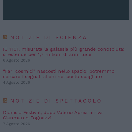
NOTIZIE DI SCIENZA
IC 1101, misurata la galassia più grande conosciuta:
si estende per 1,7 milioni di anni luce
6 Agosto 2026
“Fari cosmici” nascosti nello spazio: potremmo
cercare i segnali alieni nel posto sbagliato
4 Agosto 2026
NOTIZIE DI SPETTACOLO
Dionisio Festival, dopo Valerio Aprea arriva
Gianmarco Tognazzi
7 Agosto 2026