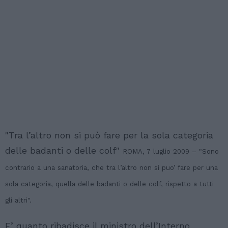
"Tra l’altro non si può fare per la sola categoria
delle badanti o delle colf"
ROMA, 7 luglio 2009 – "Sono
contrario a una sanatoria, che tra l’altro non si puo’ fare per una
sola categoria, quella delle badanti o delle colf, rispetto a tutti
gli altri".
E’ quanto ribadisce il ministro dell’Interno