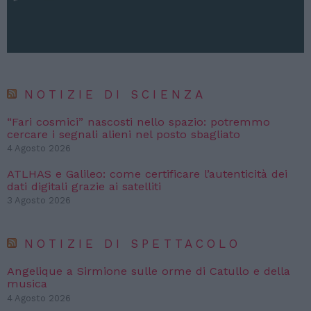
NOTIZIE DI SCIENZA
“Fari cosmici” nascosti nello spazio: potremmo
cercare i segnali alieni nel posto sbagliato
4 Agosto 2026
ATLHAS e Galileo: come certificare l’autenticità dei
dati digitali grazie ai satelliti
3 Agosto 2026
NOTIZIE DI SPETTACOLO
Angelique a Sirmione sulle orme di Catullo e della
musica
4 Agosto 2026